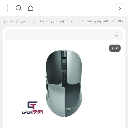
خانه
/
کامپیوتر و ماشین اداری
/
لوازم جانبی کامپیوتر
/
ماوس
/
ماوس بی سیم شارژ
1
/
4