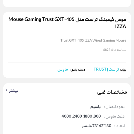
موس گیمینگ تراست مدل Mouse Gaming Trust GXT-105
IZZA
Trust GXT-105 IZZA Wired Gaming Mouse
شناسه کالا:
6893
تراست | TRUST
ماوس
برند:
دسته بندی:
بیشتر
مشخصات فنی
نحوه اتصال :
باسیم
دقت ماوس :
800, 1800, 2400, 4000
ابعاد :
130*42*73 ملیمتر