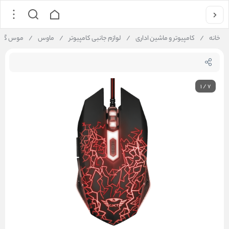
خانه
/
کامپیوتر و ماشین اداری
/
لوازم جانبی کامپیوتر
/
ماوس
/
موس گیمینگ تراست م
1
/
7