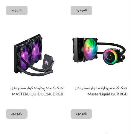
ناموجود
ناموجود
خنک کننده پردازنده کولر مستر مدل
خنک کننده پردازنده کولر مستر مدل
MASTERLIQUID LC240E RGB
MasterLiquid 120R RGB
ناموجود
ناموجود