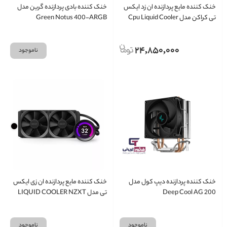
خنک کننده مایع پردازنده ان زد ایکس
خنک کننده بادی پردازنده گرین مدل
تی کراکن مدل Cpu Liquid Cooler
Green Notus 400-ARGB
NZXT Kraken Z63
24,850,000
ناموجود
خنک کننده پردازنده دیپ کول مدل
خنک کننده مایع پردازنده ان زی ایکس
Deep Cool AG 200
تی مدل LIQUID COOLER NZXT
KRAKEN Z53
ناموجود
ناموجود