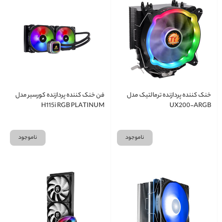
خنک کننده پردازنده ترمالتیک مدل
فن خنک کننده پردازنده کورسیر مدل
H115i RGB PLATINUM
UX200-ARGB
ناموجود
ناموجود