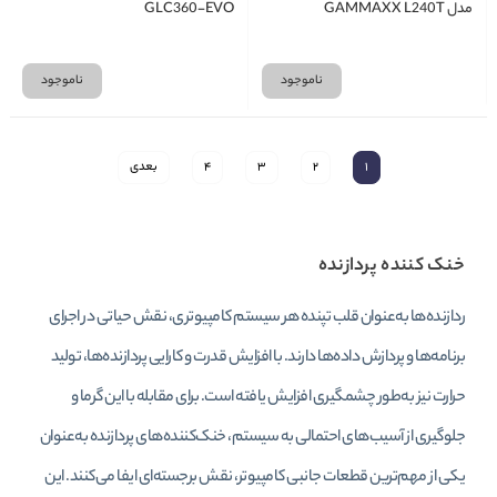
مدل GAMMAXX L240T
GLC360-EVO
ناموجود
ناموجود
1
2
3
4
بعدی
خنک کننده پردازنده
ردازنده‌ها به‌عنوان قلب تپنده هر سیستم کامپیوتری، نقش حیاتی در اجرای
برنامه‌ها و پردازش داده‌ها دارند. با افزایش قدرت و کارایی پردازنده‌ها، تولید
حرارت نیز به‌طور چشمگیری افزایش یافته است. برای مقابله با این گرما و
جلوگیری از آسیب‌های احتمالی به سیستم، خنک‌کننده‌های پردازنده به‌عنوان
یکی از مهم‌ترین قطعات جانبی کامپیوتر، نقش برجسته‌ای ایفا می‌کنند. این