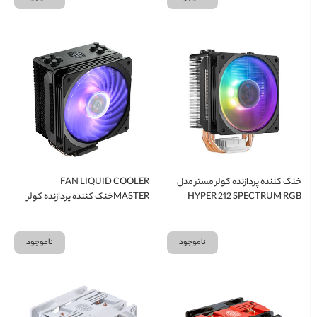
خنک کننده پردازنده کولر مستر مدل
FAN LIQUID COOLER
HYPER 212 SPECTRUM RGB
MASTERخنک کننده پردازنده کولر
مستر مدل HYPER 212 RGB BLACK
EDITION
ناموجود
ناموجود