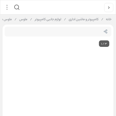
خانه
/
کامپیوتر و ماشین اداری
/
لوازم جانبی کامپیوتر
/
ماوس
/
ماوس مخصوص با
1
/
3