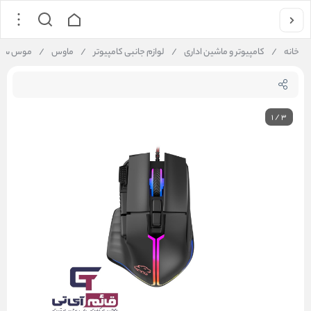
خانه
/
کامپیوتر و ماشین اداری
/
لوازم جانبی کامپیوتر
/
ماوس
/
موس سیم دار گیمی
1
/
3