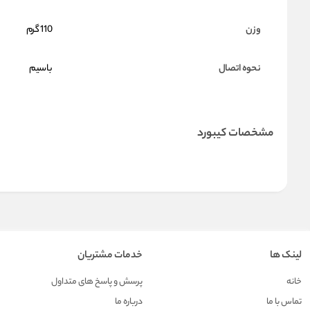
وزن
110 گرم
نحوه اتصال
باسیم
مشخصات کیبورد
لینک ها
خدمات مشتریان
خانه
پرسش و پاسخ های متداول
تماس با ما
درباره ما