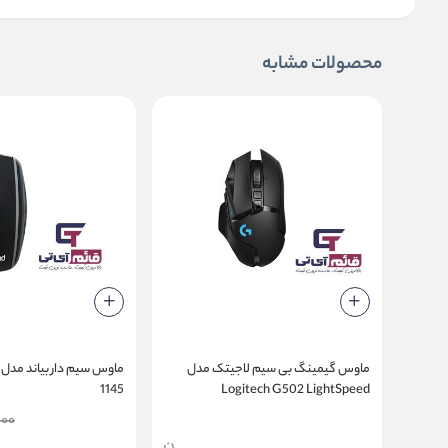
محصولات مشابه
ماوس گیمینگ بی سیم لاجیتک مدل
1145
Logitech G502 LightSpeed
000