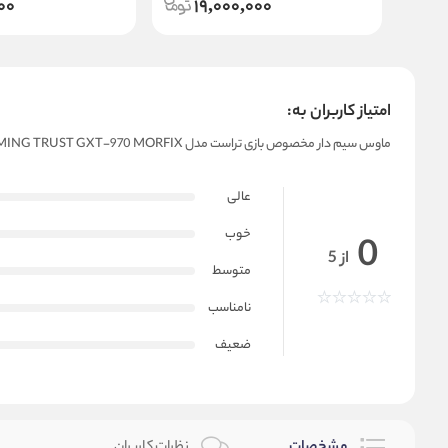
00
19,000,000
امتیاز کاربران به:
ماوس سیم دار مخصوص بازی تراست مدل MOUSE GAMING TRUST GXT-970 MORFIX
عالی
خوب
0
از 5
متوسط
نامناسب
ضعیف
مشخصات
نظرات کاربران