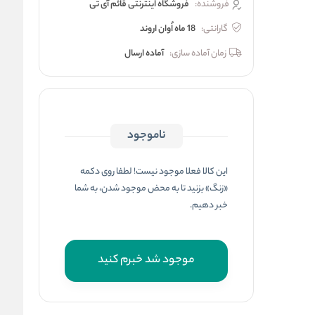
فروشنده:
فروشگاه اینترنتی قائم آی تی
گارانتی:
18 ماه اُوان اروند
زمان آماده سازی:
آماده ارسال
ناموجود
این کالا فعلا موجود نیست! لطفا روی دکمه
«زنگ» بزنید تا به محض موجود شدن، به شما
خبر دهیم.
موجود شد خبرم کنید