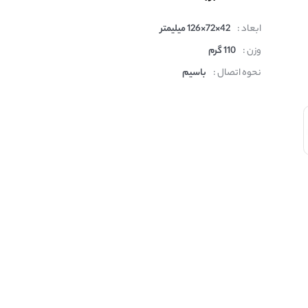
ابعاد :
42×72×126 میلیمتر
وزن :
110 گرم
نحوه اتصال :
باسیم