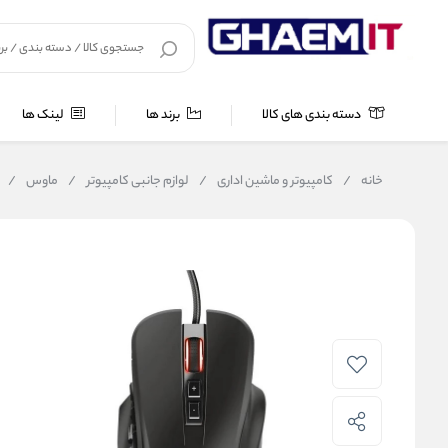
دسته بندی های کالا
برند ها
لینک ها
خانه
/
کامپیوتر و ماشین اداری
/
لوازم جانبی کامپیوتر
/
ماوس
/