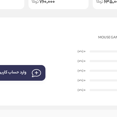
760,000
635,0
)
(0
0
%
)
(0
0
%
)
(0
0
%
وارد حساب کارب
)
(0
0
%
)
(0
0
%