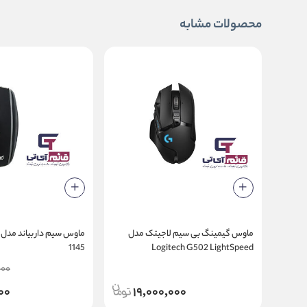
محصولات مشابه
ماوس گیمینگ بی سیم لاجیتک مدل
1145
Logitech G502 LightSpeed
000
00
19,000,000