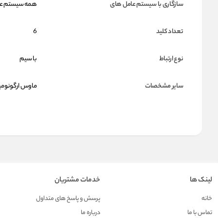
سازگاری با سیستم عامل های
همه سیستم عا
تعداد کلید
6
نوع ارتباط
با سیم
سایر مشخصات
ماوس ارگونومیگ
لینک ها
خدمات مشتریان
خانه
پرسش و پاسخ های متداول
تماس با ما
درباره ما