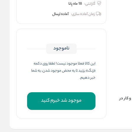
گارانتی:
18 ماه پانا
زمان آماده سازی:
آماده ارسال
ناموجود
این کالا فعلا موجود نیست! لطفا روی دکمه
«زنگ» بزنید تا به محض موجود شدن، به شما
خبر دهیم.
 کار در
موجود شد خبرم کنید