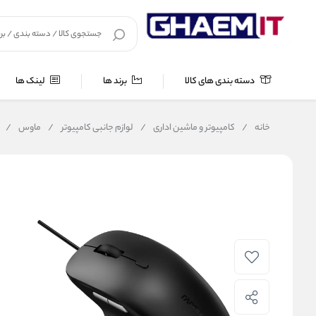
دسته بندی های کالا
برند ها
لینک ها
خانه
/
کامپیوتر و ماشین اداری
/
لوازم جانبی کامپیوتر
/
ماوس
/