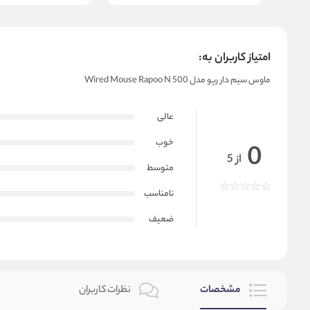
امتیاز کاربران به:
ماوس سیم دار رپو مدل Wired Mouse Rapoo N 500
عالی
خوب
0
از 5
متوسط
نامناسب
ضعیف
مشخصات
نظرات کاربران