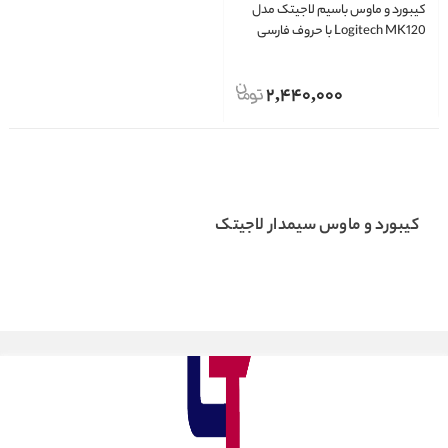
کیبورد و ماوس باسیم لاجیتک مدل
Logitech MK120 با حروف فارسی
2,440,000
کیبورد و ماوس سیمدار لاجیتک