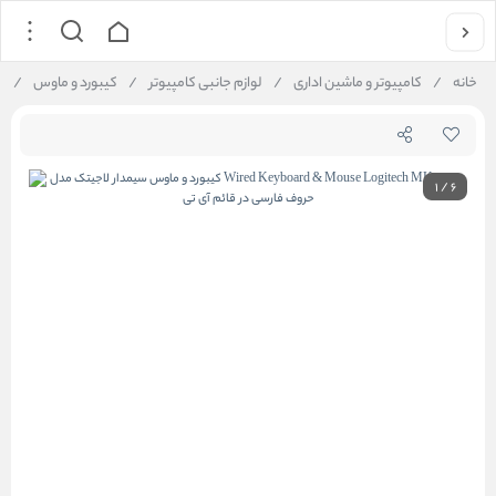
خانه
/
کامپیوتر و ماشین اداری
/
لوازم جانبی کامپیوتر
/
کیبورد و ماوس
/
ک
1
/
6