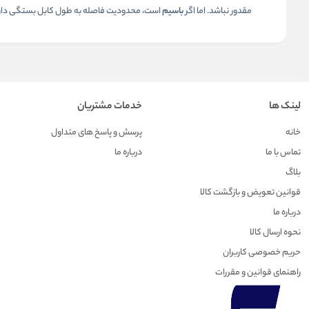
مقدور نباشد. اما اگر
باسیم
است، محدودیت فاصله به طول کابل بستگی دار
لینک ها
خدمات مشتریان
خانه
پرسش و پاسخ های متداول
تماس با ما
درباره ما
بلاگ
قوانین تعویض و بازگشت کالا
درباره ما
نحوه ارسال کالا
حریم خصوصی کاربران
راهنمای قوانین و مقررات