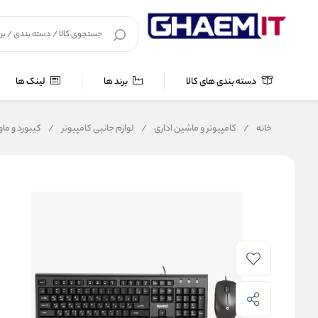
دسته بندی های کالا
برند ها
لینک ها
خانه
/
کامپیوتر و ماشین اداری
/
لوازم جانبی کامپیوتر
/
کیبورد و م