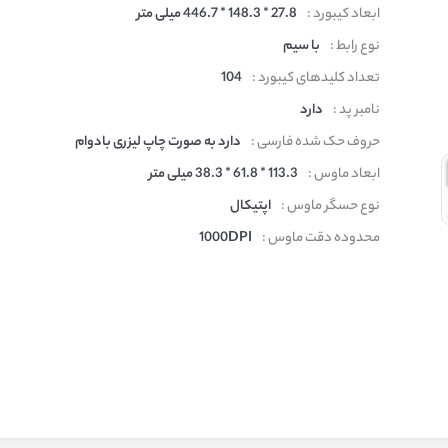
ابعاد کیبورد :
27.8 * 148.3 * 446.7 میلی متر
نوع رابط :
با سیم
تعداد کلیدهای کیبورد :
104
نامبر پد :
دارد
حروف حک شده فارسی :
دارد به صورت چاپ لیزری بادوام
ابعاد ماوس :
113.3 * 61.8 * 38.3 میلی متر
نوع حسگر ماوس :
اپتیکال
محدوده دقت ماوس :
1000DPI