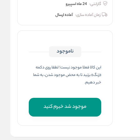
گارانتی:
24 ماه اسپیرو
زمان آماده سازی:
آماده ارسال
ناموجود
این کالا فعلا موجود نیست! لطفا روی دکمه
«زنگ» بزنید تا به محض موجود شدن، به شما
خبر دهیم.
موجود شد خبرم کنید