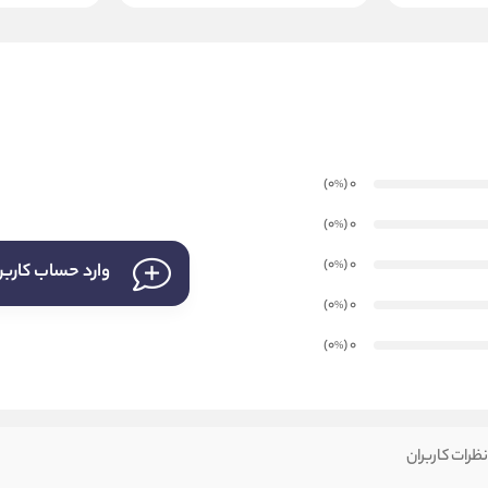
)
(0
0
%
)
(0
0
%
)
(0
0
%
وارد حساب کارب
)
(0
0
%
)
(0
0
%
ظرات کاربران