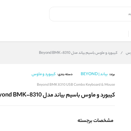
اوس
/
کیبورد و ماوس باسیم بیاند مدل Beyond BMK-8310
بیاند | BEYOND
کیبورد و ماوس
برند:
دسته بندی:
Beyond BMK 8310 USB Combo Keyboard & Mouse
کیبورد و ماوس باسیم بیاند مدل Beyond BMK-8310
مشخصات برجسته