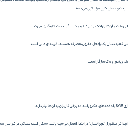
حرکت و فضای کاری مرتب‌تری می‌دهد.
نی‌مدت از آن‌ها را راحت‌تر می‌کند و از خستگی دست جلوگیری می‌کند.
انی که به دنبال یک راه‌حل مقرون‌به‌صرفه هستند، گزینه‌ای عالی است.
مله ویندوز و مک سازگار است.
 دارند.
ارد، اگر منظور از "نوع اتصال" در ابتدا، اتصال بی‌سیم باشد، ممکن است عملکرد در فواصل بسیا