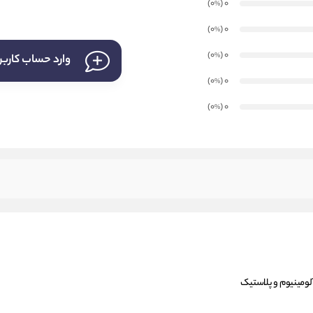
)
(0
0
%
)
(0
0
%
)
(0
0
%
وارد حساب کارب
)
(0
0
%
)
(0
0
%
ومینیوم و پلاستیک