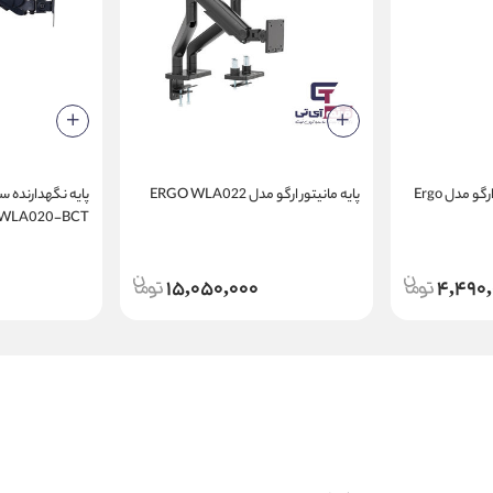
پایه نگهدارنده دو مانیتور ارگو مدل Ergo
پایه مانیتور ارگو مدل ERGO WLA022
پایه نگهدارنده سه
 WLA020-BCT
15,050,000
4,490