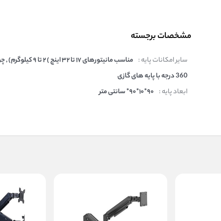
مشخصات برجسته
سایر امکانات پایه :
مناسب مانیتورهای ۱۷ تا ۳۲ اینچ ) ۲ تا ۹
360 درجه با پایه های گازی
ابعاد پایه :
۹۰*۱۰*۹۰* سانتی متر