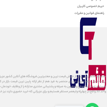
حریم خصوصی کاربران
راهنمای قوانین و مقررات
مجموعه قائم آی تی یکی از خوش قیمت ترین و معتبرترین فروشگاه های آنلاین کشور عزیزمان
تی به دنبال ایجاد تجربه خریدی منحصر به فرد هم از نظر ارائه پایین ترین قیمت بازار در 
هستیم. ارسال به موقع و مقرون به صرفه و پشتیبانی مشتری مدارانه را از وظایف خودمان می د
واحد 30 واقع در چهارراه ولیعصر مستقر هستیم و برای عزیزانی که خرید حضوری دارند نیز خدمات ارائه میدهیم.