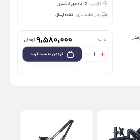
گارانتی:
12 ماه مهر کالا پیروز
زمان آماده سازی:
آماده ارسال
9,580,000
 کیلوگرم) , چرخش
تومان
قیمت:
افزودن به سبد خرید