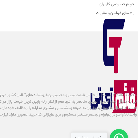
حریم خصوصی کاربران
راهنمای قوانین و مقررات
مجموعه قائم آی تی یکی از خوش قیمت ترین و معتبرترین فروشگاه های آنلاین کشور عزیزمان
تی به دنبال ایجاد تجربه خریدی منحصر به فرد هم از نظر ارائه پایین ترین قیمت بازار در 
هستیم. ارسال به موقع و مقرون به صرفه و پشتیبانی مشتری مدارانه را از وظایف خودمان می د
واحد 30 واقع در چهارراه ولیعصر مستقر هستیم و برای عزیزانی که خرید حضوری دارند نیز خدمات ارائه میدهیم.