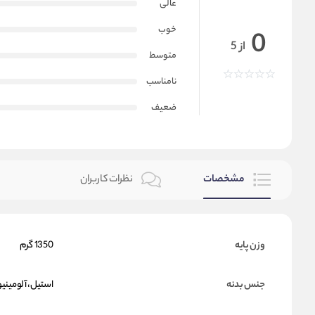
عالی
خوب
0
از 5
متوسط
نامناسب
ضعیف
مشخصات
نظرات کاربران
وزن پایه
1350 گرم
جنس بدنه
استیل، آلومینی