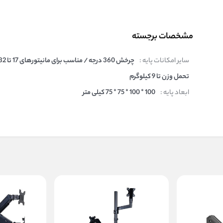
مشخصات برجسته
سایر امکانات پایه :
تحمل وزن تا 9 کیلوگرم
ابعاد پایه :
100 * 100 * 75 * 75 کیلی متر