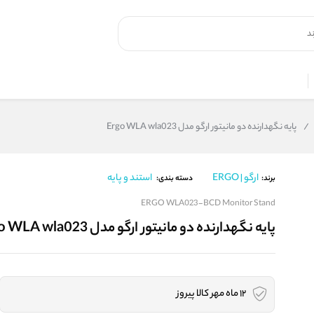
/
پایه نگهدارنده دو مانیتور ارگو مدل Ergo WLA wla023
ارگو | ERGO
استند و پایه
برند:
دسته بندی:
ERGO WLA023-BCD Monitor Stand
پایه نگهدارنده دو مانیتور ارگو مدل Ergo WLA wla023
12 ماه مهر کالا پیروز