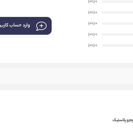
)
(0
0
%
)
(0
0
%
)
(0
0
%
وارد حساب کارب
)
(0
0
%
)
(0
0
%
وم و پلاستیک