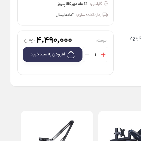
گارانتی:
12 ماه مهر کالا پیروز
زمان آماده سازی:
آماده ارسال
4,490,000
چرخش 360 درجه / مناسب برای مانیتورهای 17 تا 32 اینچ /
تومان
قیمت:
افزودن به سبد خرید