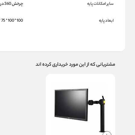
سایر امکانات پایه
چرخش 360 درجه / مناسب برای مانیتورهای 17 تا 32 اینچ / تحمل وزن تا 9 کیلوگرم
ابعاد پایه
100 * 100 * 75 * 75 کیلی متر
مشتریانی که از این مورد خریداری کرده اند