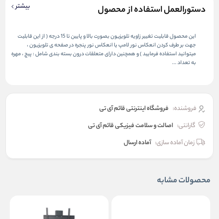
بیشتر
دستورالعمل استفاده از محصول
این محصول قابلیت تغییر زاویه تلویزیون بصورت بالا و پایین تا 15 درجه ( از این قابلیت
جهت بر طرف کردن انعکاس نور لامپ یا انعکاس نور پنجره در صفحه ی تلویزیون ،
میتوانید استفاده فرمایید ) و همچنین دارای متعلقات درون بسته بندی شامل : پیچ ، مهره
به تعداد ...
فروشنده:
فروشگاه اینترنتی قائم آی تی
گارانتی:
اصالت و سلامت فیزیکی قائم آی تی
زمان آماده سازی:
آماده ارسال
محصولات مشابه