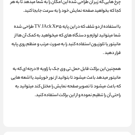
چرخ هایی که زیر آن طراحی شده این امکان را به شما میدهد تا به هر
کجا که بخواهید صفحه نمایش خود را به سرعت جابجا کنید.
با استفاده از دو شلف که در این پایه TV JAck X35 طراحی شده
شما میتوانید لوازم و دستگاه های که میخواهید به کمک آن ها از
مانیتور یا تلوزیون استفاده کنید را به صورت مرتب و منظم روی پایه
قرار دهید .
همچنین این براکت قابل حمل تی وی جک با زاویه 16 درجه ای که به
مانیتور میدهد باعث میشود تا بتوانید از نور خورشید یا اشعه هایی
که باعث میشود تا تصویر صفحه نمایش را مختل کند میتوانید به
راحتی آن را تنظیم نموده و از این براکت استفاده کنید.