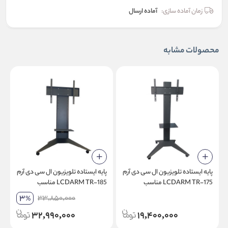
زمان آماده سازی:
آماده ارسال
محصولات مشابه
پایه ایستاده تلویزیون ال سی دی آرم
پایه ایستاده تلویزیون ال سی دی آرم
LCDARM TR-175 مناسب
LCDARM TR-185 مناسب
تلویزیون سایز 32 تا 75 اینچ
تلویزیون سایز 55 اینچ تا 100 اینچ
3
33,850,000
%
32,990,000
19,400,000