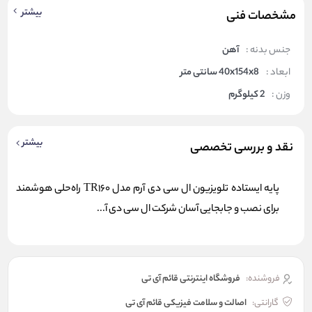
بیشتر
مشخصات فنی
جنس بدنه :
آهن
ابعاد :
40x154x8 سانتی متر
وزن :
2 کیلوگرم
بیشتر
نقد و بررسی تخصصی
پایه ایستاده تلویزیون ال سی دی آرم مدل TR160 راه‌حلی هوشمند
برای نصب و جابجایی آسان شرکت ال سی دی آ...
فروشنده:
فروشگاه اینترنتی قائم آی تی
گارانتی:
اصالت و سلامت فیزیکی قائم آی تی