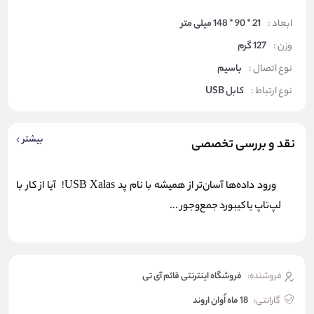
ابعاد :
21 * 90 * 148 میلی متر
وزن :
127 گرم
نوع اتصال :
باسیم
نوع ارتباط :
کابل USB
بیشتر
نقد و بررسی تخصصی
ورود داده‌ها آسان‌تر از همیشه با نام پد USB Xalas! آیا از کار با
لپ‌تاپ یا کیبورد جمع‌وجور ...
فروشنده:
فروشگاه اینترنتی قائم آی تی
گارانتی:
18 ماه اُوان اروند