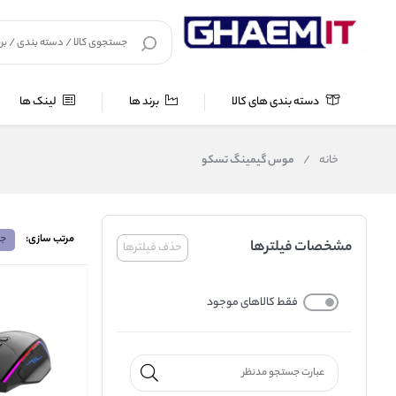
دسته بندی های کالا
برند ها
لینک ها
خانه
/
موس گیمینگ تسکو
مرتب سازی:
جد
مشخصات فیلترها
حذف فیلترها
فقط کالاهای موجود