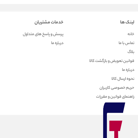
لینک ها
خدمات مشتریان
خانه
پرسش و پاسخ های متداول
تماس با ما
درباره ما
بلاگ
قوانین تعویض و بازگشت کالا
درباره ما
نحوه ارسال کالا
حریم خصوصی کاربران
راهنمای قوانین و مقررات