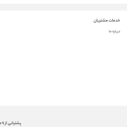
خدمات مشتریان
درباره ما
پشتیانی از 9 صبح الی 18 عصر