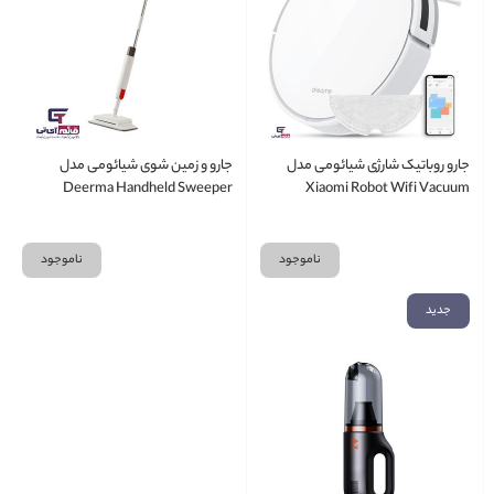
جارو روباتیک شارژی شیائومی مدل
جارو و زمین شوی شیائومی مدل
Deerma Handheld Sweeper
Xiaomi Robot Wifi Vacuum
Xiaomi TB900
Cleaner Dreame F9
ناموجود
ناموجود
جدید