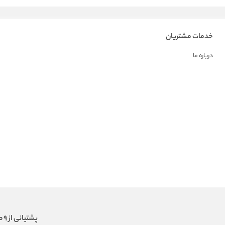
خدمات مشتریان
درباره ما
پشتیانی از 9 صبح الی 18 عصر