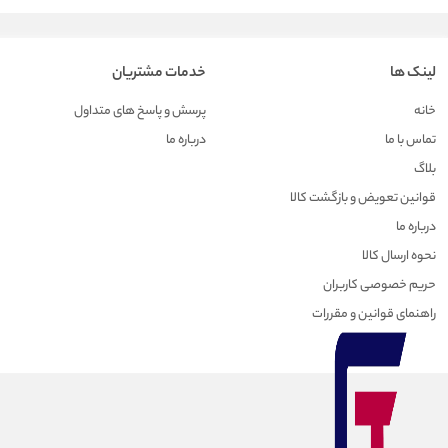
لینک ها
خدمات مشتریان
خانه
پرسش و پاسخ های متداول
تماس با ما
درباره ما
بلاگ
قوانین تعویض و بازگشت کالا
درباره ما
نحوه ارسال کالا
حریم خصوصی کاربران
راهنمای قوانین و مقررات