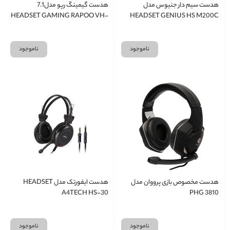
هدست سیم دار جنیوس مدل
هدست گیمینگ رپو مدل7.1
HEADSET GAMING RAPOO VH-
HEADSET GENIUS HS M200C
500 USB
ناموجود
ناموجود
هدست مخصوص بازی پرووان مدل
هدست ایفورتک مدل HEADSET
A4TECH HS-30
PHG 3810
ناموجود
ناموجود