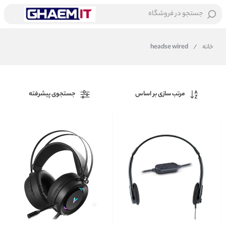
جستجو در فروشگاه
خانه
/
headse wired
مرتب سازی بر اساس
جستجوی پیشرفته