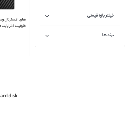
فیلتر بازه قیمتی
هارد اکسترنال وس
 PASSPORT 5T
برند ها
ard disk