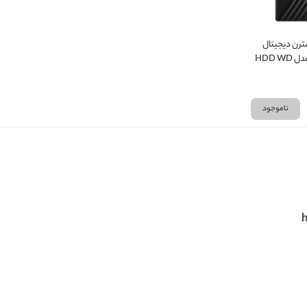
ترن دیجیتال
ظرفیت 5 ترابایت مدل HDD WD
MY
ناموجود
h