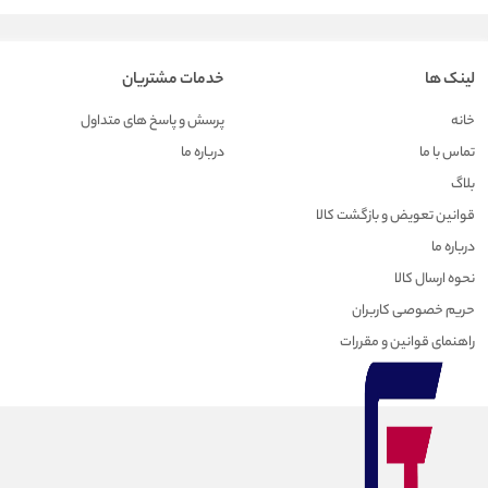
لینک ها
خدمات مشتریان
خانه
پرسش و پاسخ های متداول
تماس با ما
درباره ما
بلاگ
قوانین تعویض و بازگشت کالا
درباره ما
نحوه ارسال کالا
حریم خصوصی کاربران
راهنمای قوانین و مقررات