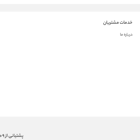
خدمات مشتریان
درباره ما
پشتیانی از 9 صبح الی 18 عصر