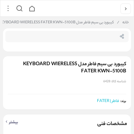
جستجو در فروشگاه
خانه
/
کیبورد بی سیم فاطر مدل KEYBOARD WIERELESS FATER KWN-5100B
کیبورد بی سیم فاطر مدل KEYBOARD WIERELESS
FATER KWN-5100B
شناسه کالا:
6428
فاطر | FATER
برند:
بیشتر
مشخصات فنی