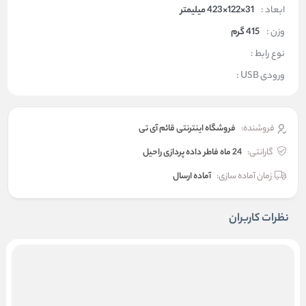
ابعاد :
31×122×423 میلیمتر
وزن :
415 گرم
نوع رابط :
ورودی USB :
فروشنده:
فروشگاه اینترنتی قائم آی تی
گارانتی:
24 ماه فاطر داده پردازی راحیل
زمان آماده سازی:
آماده ارسال
نظرات کاربران