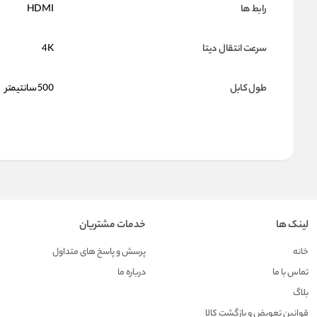
رابط ها
HDMI
سرعت انتقال دیتا
4K
طول کابل
500 سانتیمتر
لینک ها
خدمات مشتریان
خانه
پرسش و پاسخ های متداول
تماس با ما
درباره ما
بلاگ
قوانین تعویض و بازگشت کالا