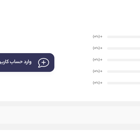
)
(0
0
%
)
(0
0
%
)
(0
0
%
وارد حساب کارب
)
(0
0
%
)
(0
0
%