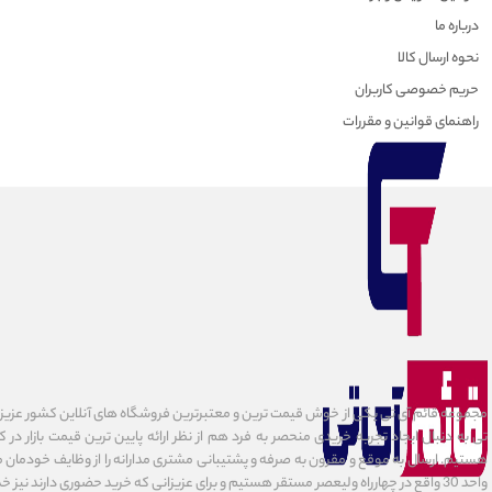
درباره ما
نحوه ارسال کالا
حریم خصوصی کاربران
راهنمای قوانین و مقررات
مجموعه قائم آی تی یکی از خوش قیمت ترین و معتبرترین فروشگاه های آنلاین کشور عزیزمان
تی به دنبال ایجاد تجربه خریدی منحصر به فرد هم از نظر ارائه پایین ترین قیمت بازار در 
هستیم. ارسال به موقع و مقرون به صرفه و پشتیبانی مشتری مدارانه را از وظایف خودمان می د
واحد 30 واقع در چهارراه ولیعصر مستقر هستیم و برای عزیزانی که خرید حضوری دارند نیز خدمات ارائه میدهیم.