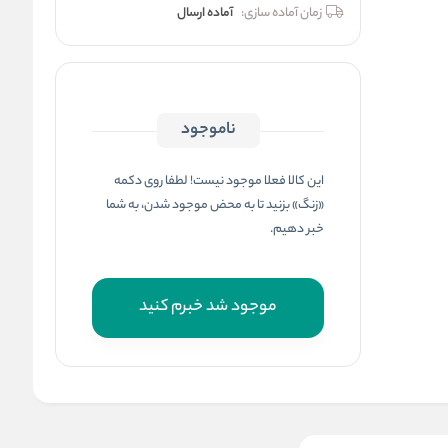
زمان آماده سازی:
آماده ارسال
ناموجود
این کالا فعلا موجود نیست! لطفا روی دکمه
«زنگ» بزنید تا به محض موجود شدن، به شما
خبر دهیم.
موجود شد خبرم کنید