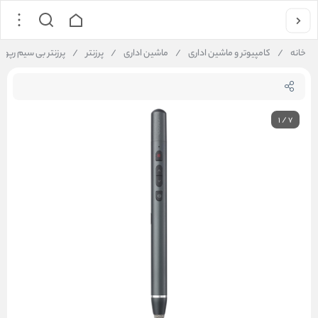
خانه
/
کامپیوتر و ماشین اداری
/
ماشین اداری
/
پرزنتر
/
پرزنتر بی سیم رپو مدل XR200
1
/
7