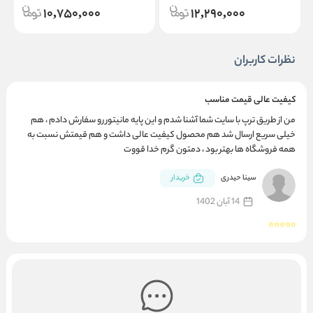
10,750,000
12,290,000
نظرات کاربران
کیفیت عالی قیمت مناسب
من از طریق ترپ با سایت شما آشنا شدم و این پایه مانیتور رو سفارش دادم ، هم
خیلی سریع ارسال شد هم محصول کیفیت عالی داشت و هم قیمتش نسبت به
همه فروشگاه ها بهتر بود ، دمتون گرم خدا قووت
سینا حیدری
خریدار
14 آبان 1402