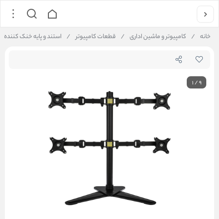
خانه
/
کامپیوتر و ماشین اداری
/
قطعات کامپیوتر
/
استند و پایه خنک کننده
1
/
9