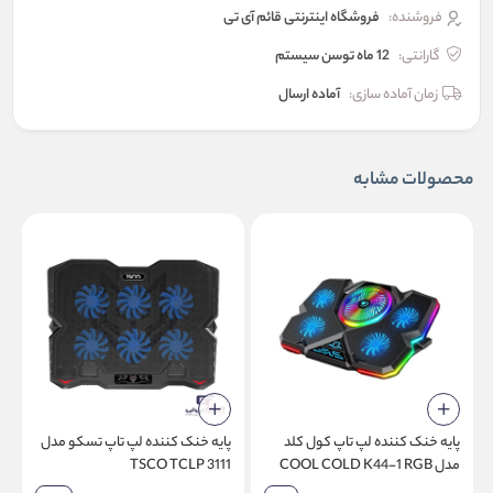
فروشنده:
فروشگاه اینترنتی قائم آی تی
گارانتی:
12 ماه توسن سیستم
زمان آماده سازی:
آماده ارسال
محصولات مشابه
پایه خنک کننده لپ تاپ کول کلد
پایه خنک کننده لپ تاپ تسکو مدل
پ
مدل COOL COLD K44-1 RGB
TSCO TCLP 3111
7