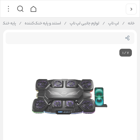
خانه
/
لپ تاپ
/
لوازم جانبی لپ تاپ
/
استند و پایه خنک‌کننده
/
پایه خنک کننده
1
/
7