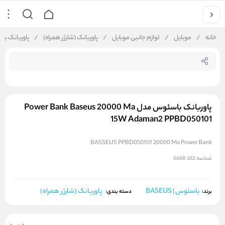
جستجو در فروشگاه
خانه
/
موبایل
/
لوازم جانبی موبایل
/
پاوربانک (شارژر همراه)
/
پاوربانک باسئوس مدل 5W Adaman2 PPBD050101
پاوربانک باسئوس مدل Power Bank Baseus 20000 Ma
15W Adaman2 PPBD050101
BASSEUS PPBD050101 20000 Ma Power Bank
شناسه کالا:
6668
باسئوس | BASEUS
پاوربانک (شارژر همراه)
برند:
دسته بندی: