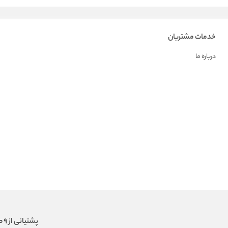
خدمات مشتریان
درباره ما
پشتیانی از 9 صبح الی 18 عصر