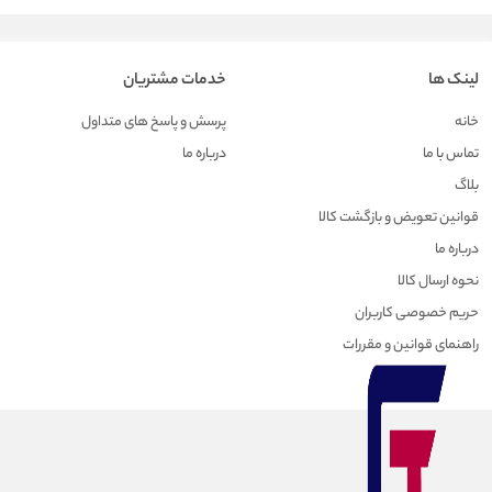
لینک ها
خدمات مشتریان
خانه
پرسش و پاسخ های متداول
تماس با ما
درباره ما
بلاگ
قوانین تعویض و بازگشت کالا
درباره ما
نحوه ارسال کالا
حریم خصوصی کاربران
راهنمای قوانین و مقررات