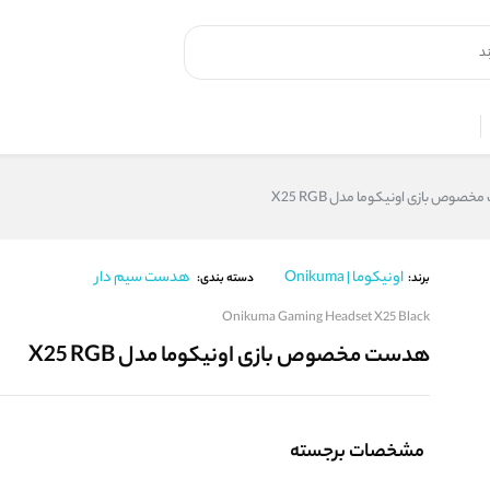
صوص بازی اونیکوما مدل X25 RGB
اونیکوما | Onikuma
هدست سیم دار
برند:
دسته بندی:
Onikuma Gaming Headset X25 Black
هدست مخصوص بازی اونیکوما مدل X25 RGB
مشخصات برجسته