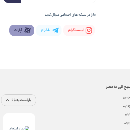
ما را در شبكه های اجتماعی دنبال کنید
اینستاگرام
تلگرام
آپارات
021
بازگشت به بالا
021
09
099