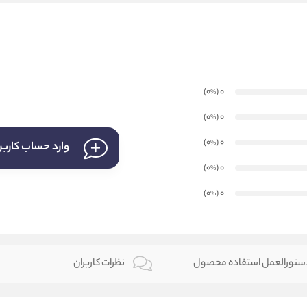
)
(0
0
%
)
(0
0
%
)
(0
0
%
وارد حساب کارب
)
(0
0
%
)
(0
0
%
تورالعمل استفاده محصول
نظرات کاربران