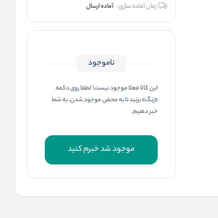
زمان آماده سازی:
آماده ارسال
ناموجود
این کالا فعلا موجود نیست! لطفا روی دکمه
«زنگ» بزنید تا به محض موجود شدن، به شما
خبر دهیم.
موجود شد خبرم کنید