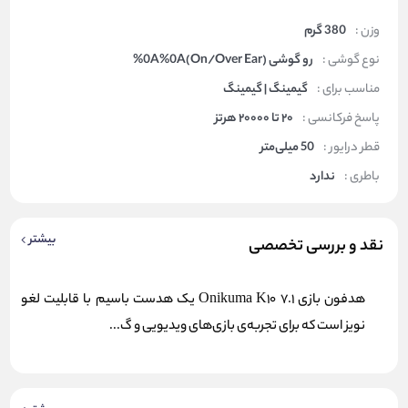
وزن :
380 گرم
نوع گوشی :
رو گوشی (On/Over Ear)%0A%0A
مناسب برای :
گیمینگ | گیمینگ
پاسخ فرکانسی :
۲۰ تا ۲۰۰۰۰ هرتز
قطر درایور :
50 میلی‌متر
باطری :
ندارد
بیشتر
نقد و بررسی تخصصی
هدفون بازی Onikuma K10 7.1 یک هدست باسیم با قابلیت لغو
نویز است که برای تجربه‌ی بازی‌های ویدیویی و گ...