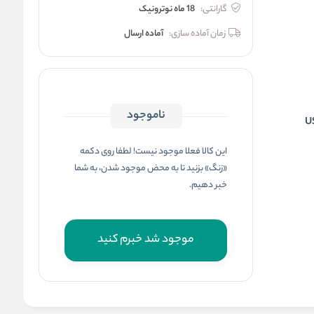
گارانتی:
18 ماه نوترونیک
زمان آماده سازی:
آماده ارسال
ناموجود
U
این کالا فعلا موجود نیست! لطفا روی دکمه
«زنگ» بزنید تا به محض موجود شدن، به شما
خبر دهیم.
موجود شد خبرم کنید