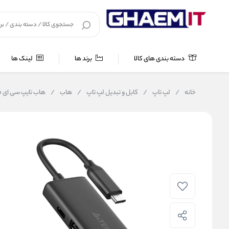
دسته بندی های کالا
برند ها
لینک ها
خانه
/
لپ تاپ
/
کابل و تبدیل لپ تاپ
/
هاب
/
هاب تایپ سی ای فورتک مدل