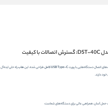
: گسترش اتصالات با کیفیت
USB Type-C کامل
طراحی شده. این
هاب
راه حلی ایده‌آل 
 خود دارند.
 حمل آسان، همراهی عالی برای دستگاه‌های شماست: