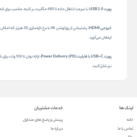
پورت USB 2.0
: با سرعت انتقال داده تا 480 مگابیت بر ثانیه، مناسب برای اتصال دستگاه‌هایی مانند
خروجی HDMI
: پشتیبانی از رزولوشن 
ارمغان می‌آورد.
پورت USB-C با قابلیت Power Delivery (PD)
: ارائه توان تا 100 وات برای شارژ سریع دستگاه‌های متصل. این پورت به شما امکان می‌دهد همزمان با استفاده از
نیز شارژ کنید.
لینک ها
خدمات مشتریان
خانه
پرسش و پاسخ های متداول
تماس با ما
درباره ما