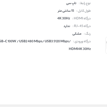
نوع رابط :
تاپ سی
طول کابل :
15 سانتی متر
درگاه HDMI :
4K 30Hz
درگاه RJ-45 :
ندارد
رنگ :
مشکی
درگاه ورودی :
SB-C 100W / USB2 480 Mbps/ USB3 5120 Mbps/
HDMI4K 30Hz