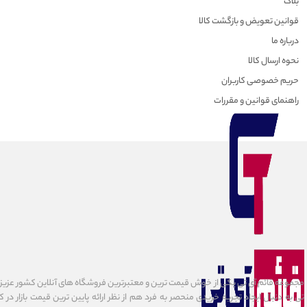
بلاگ
قوانین تعویض و بازگشت کالا
درباره ما
نحوه ارسال کالا
حریم خصوصی کاربران
راهنمای قوانین و مقررات
مجموعه قائم آی تی یکی از خوش قیمت ترین و معتبرترین فروشگاه های آنلاین کشور عزیزمان
تی به دنبال ایجاد تجربه خریدی منحصر به فرد هم از نظر ارائه پایین ترین قیمت بازار در 