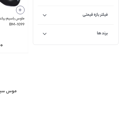
فیلتر بازه قیمتی
BM-1099
برند ها
00
موس سیمد