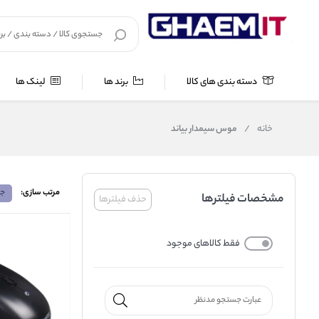
دسته بندی های کالا
برند ها
لینک ها
خانه
/
موس سیمدار بیاند
مرتب سازی:
جد
مشخصات فیلترها
حذف فیلترها
فقط کالاهای موجود