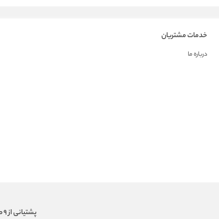
خدمات مشتریان
درباره ما
پشتیانی از 9 صبح الی 18 عصر