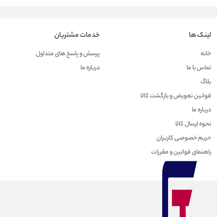
لینک ها
خدمات مشتریان
خانه
پرسش و پاسخ های متداول
تماس با ما
درباره ما
بلاگ
قوانین تعویض و بازگشت کالا
درباره ما
نحوه ارسال کالا
حریم خصوصی کاربران
راهنمای قوانین و مقررات