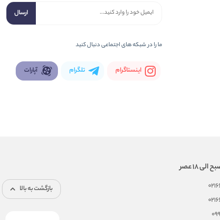
ارسال
ما را در شبكه های اجتماعی دنبال کنید
اینستاگرام
تلگرام
آپارات
021
بازگشت به بالا
021
09