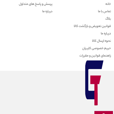
خانه
پرسش و پاسخ های متداول
تماس با ما
درباره ما
بلاگ
قوانین تعویض و بازگشت کالا
درباره ما
نحوه ارسال کالا
حریم خصوصی کاربران
راهنمای قوانین و مقررات