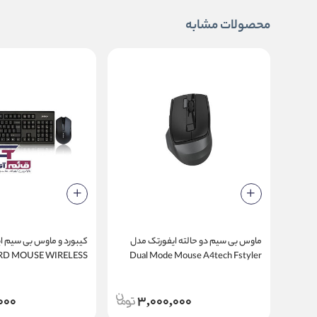
محصولات مشابه
ماوس بی سیم دو حالته ایفورتک مدل
کیب
D MOUSE WIRELESS
Dual Mode Mouse A4tech Fstyler
A4TECH 3000 N
FG45 CS Air2
000
3,000,000