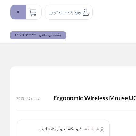
0
ورود به حساب کاربری
پشتیبانی تلفنی
02166496333
شناسه کالا:
7013
فروشنده:
فروشگاه اینترنتی قائم آی تی