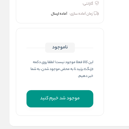
گارانتی:
زمان آماده سازی:
آماده ارسال
ناموجود
این کالا فعلا موجود نیست! لطفا روی دکمه
«زنگ» بزنید تا به محض موجود شدن، به شما
خبر دهیم.
موجود شد خبرم کنید