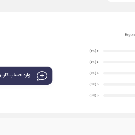
)
(0
0
%
)
(0
0
%
)
(0
0
%
وارد حساب کارب
)
(0
0
%
)
(0
0
%