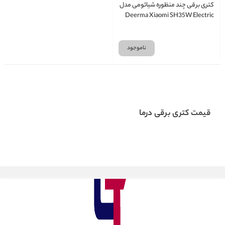
کتری برقی چند منظوره شیائومی مدل
Deerma Xiaomi SH35W Electric
Kettle
ناموجود
قیمت کتری برقی درما