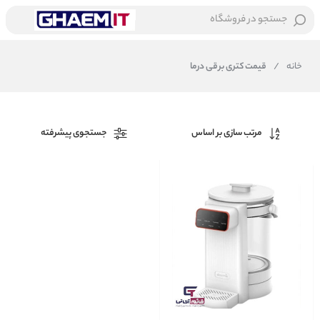
جستجو در فروشگاه
خانه
/
قیمت کتری برقی درما
مرتب سازی بر اساس
جستجوی پیشرفته