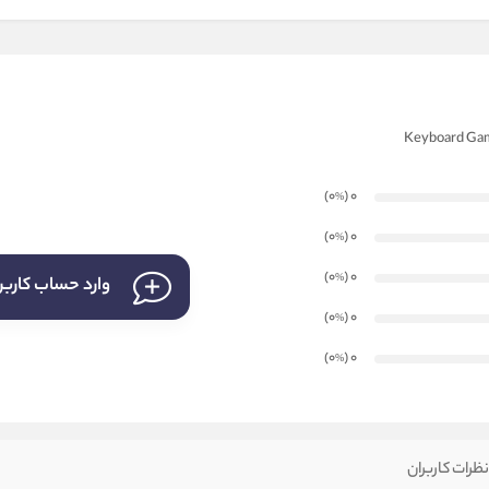
)
(0
0
%
)
(0
0
%
)
(0
0
%
وارد حساب کارب
)
(0
0
%
)
(0
0
%
ظرات کاربران