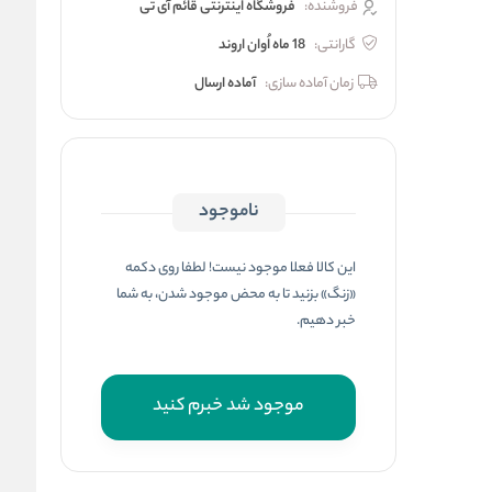
فروشنده:
فروشگاه اینترنتی قائم آی تی
گارانتی:
18 ماه اُوان اروند
زمان آماده سازی:
آماده ارسال
ناموجود
این کالا فعلا موجود نیست! لطفا روی دکمه
«زنگ» بزنید تا به محض موجود شدن، به شما
خبر دهیم.
موجود شد خبرم کنید