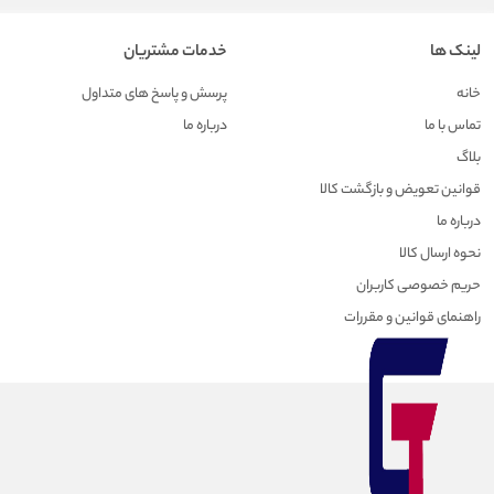
لینک ها
خدمات مشتریان
خانه
پرسش و پاسخ های متداول
تماس با ما
درباره ما
بلاگ
قوانین تعویض و بازگشت کالا
درباره ما
نحوه ارسال کالا
حریم خصوصی کاربران
راهنمای قوانین و مقررات