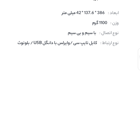
ابعاد :
386 * 137.6 * 42 میلی متر
وزن :
1100 گرم
نوع اتصال :
با سیم و بی سیم
نوع ارتباط :
کابل تایپ سی /وایرلس با دانگل USB / بلوتوث