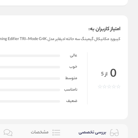
امتیاز کاربران به:
کیبورد مکانیکال گیمینگ سه حالته ادیفایر مدل Keyboard Gaming Edifier TRI-Mode G4K
عالی
خوب
0
از 5
متوسط
نامناسب
ضعیف
بررسی تخصصی
مشخصات
ن