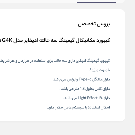
بررسی تخصصی
کیبورد مکانیکال گیمینگ سه حالته ادیفایر مدل Keyboard Gaming Edifier TRI-Mode G4K
کیبورد گیمینگ ادیفایر دارای سه حالت برای استفاده در هر زمان و هر شرایطی
بلوتوث ورژن5
دارای دانگل Type-c وایرلس می باشد.
دارای کابل بطول 1.8 متر می باشد .
دارای 18 Light Effect می باشد.
امکان استفاده با سیستم عامل مک را دارد.