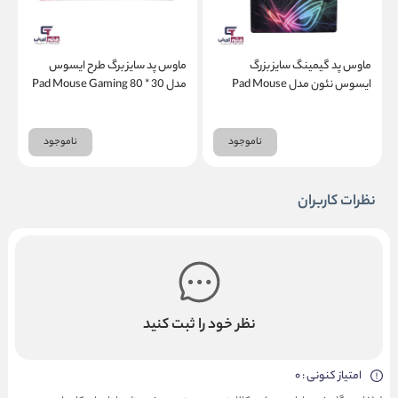
ماوس پد گیمینگ سایز بزرگ
ماوس پد سایز برگ طرح ایسوس
ایسوس نئون مدل Pad Mouse
مدل Pad Mouse Gaming 80 * 30
3
Asus Rebel Nu18
Gaming 80 * 30 Asus Neon
NU17
ناموجود
ناموجود
نظرات کاربران
نظر خود را ثبت کنید
امتیاز کنونی : 0