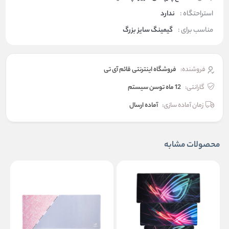
استراحتگاه :
ندارد
مناسب برای :
گیمینگ سایز بزرگ
فروشنده:
فروشگاه اینترنتی قائم آی تی
گارانتی:
12 ماه توسن سیستم
زمان آماده سازی:
آماده ارسال
محصولات مشابه