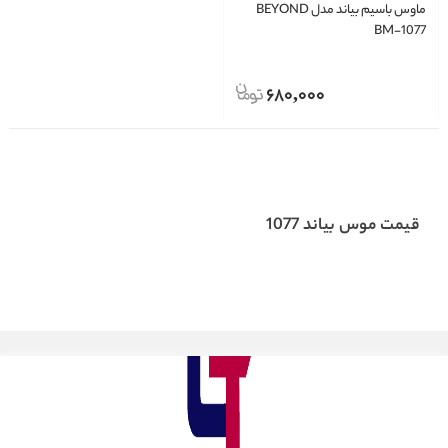
ماوس باسیم بیاند مدل BEYOND
BM-1077
680,000
قیمت موس بیاند 1077