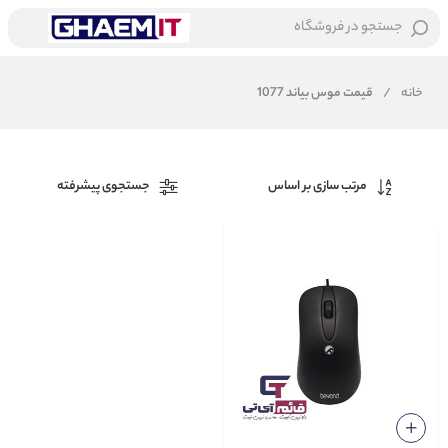
جستجو در فروشگاه
خانه
/
قیمت موس بیاند 1077
مرتب سازی بر اساس
جستجوی پیشرفته