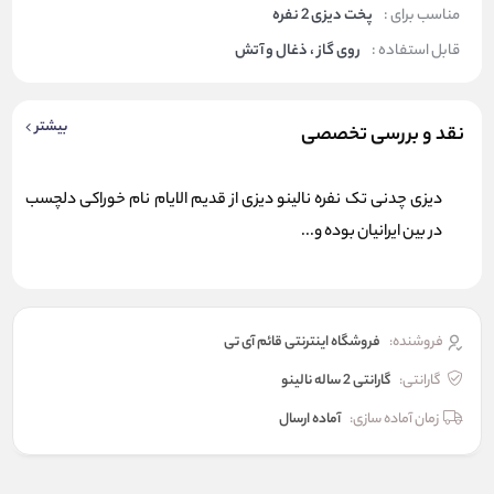
مناسب برای :
پخت دیزی 2 نفره
قابل استفاده :
روی گاز ، ذغال و آتش
بیشتر
نقد و بررسی تخصصی
دیزی چدنی تک نفره نالینو دیزی از قدیم الایام نام خوراکی دلچسب
در بین ایرانیان بوده و...
فروشنده:
فروشگاه اینترنتی قائم آی تی
گارانتی:
گارانتی 2 ساله نالینو
زمان آماده سازی:
آماده ارسال