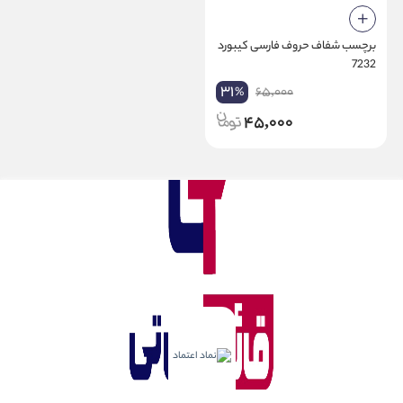
برچسب شفاف حروف فارسی کیبورد
7232
31
65,000
%
45,000