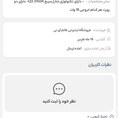
سایر مشخصات :
- دارای تکنولوژی شارژ سریع Q3.0%0A- دارای دو
پورت هر کدام خروجی 18 وات
فروشنده:
فروشگاه اینترنتی قائم آی تی
گارانتی:
18 ماه فارِس
زمان آماده سازی:
آماده ارسال
نظرات کاربران
نظر خود را ثبت کنید
امتیاز کنونی : 0