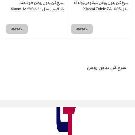
سرخ کن بدون روغن شیائومی زوله له
سرخ کن بدون روغن هوشمند
مدل Xiaomi Zolele ZA_005
شیائومی مدل Xiaomi Maf10 6.5L
ناموجود
ناموجود
سرخ کن بدون روغن