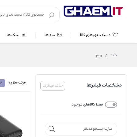
دسته بندی های کالا
برند ها
لینک ها
خانه
/
روم
مرتب سازی:
جد
مشخصات فیلترها
حذف فیلترها
فقط کالاهای موجود