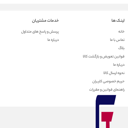
لینک ها
خدمات مشتریان
خانه
پرسش و پاسخ های متداول
تماس با ما
درباره ما
بلاگ
قوانین تعویض و بازگشت کالا
درباره ما
نحوه ارسال کالا
حریم خصوصی کاربران
راهنمای قوانین و مقررات