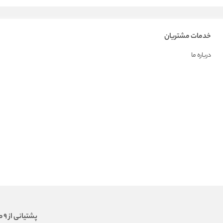
خدمات مشتریان
درباره ما
پشتیانی از 9 صبح الی 18 عصر