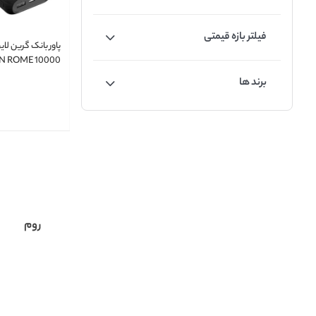
فیلتر بازه قیمتی
N ROME 10000
برند ها
روم