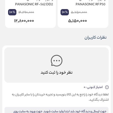
D
PANASONIC RF-562 DD2
PANASONIC RF P50
10
10
14,290,000
5,750,000
%
%
12,800,000
5,150,000
نظرات کاربران
نظر خود را ثبت کنید
امتیاز کنونی : 0
لطفا دیدگاه خود را راجع به این کالا بنویسید و تجربه خریدتان را با سایر کاربران به
اشتراک بگذارید.
جهت ارسال و دیدگاه خود باید ابتدا وارد سایت شوید. جهت ورود به سایت روی