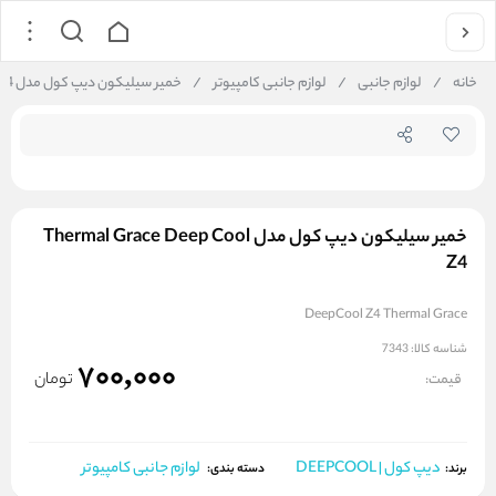
جستجو در فروشگاه
خانه
/
لوازم جانبی
/
لوازم جانبی کامپیوتر
/
خمیر سیلیکون دیپ کول مدل Thermal Grace Deep Cool Z4
خمیر سیلیکون دیپ کول مدل Thermal Grace Deep Cool
Z4
DeepCool Z4 Thermal Grace
شناسه کالا:
7343
700,000
تومان
قیمت:
دیپ کول | DEEPCOOL
لوازم جانبی کامپیوتر
برند:
دسته بندی: