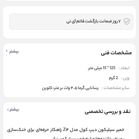
7 روز ضمانت بازگشت قائم آی تی
بیشتر
مشخصات فنی
ابعاد :
125 * 15 میلی متر
وزن :
2 گرم
سایر مشخصات :
رسانایی گرما ۴.۵ وات بر متر-کلوین
بیشتر
نقد و بررسی تخصصی
خمیر سیلیکون دیپ کول مدل Z4 راهکار حرفه‌ای برای خنک‌سازی