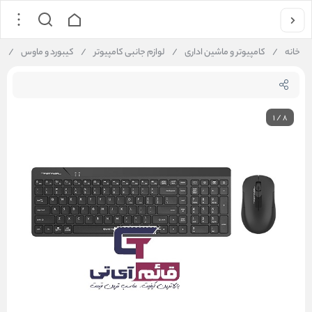
خانه
/
کامپیوتر و ماشین اداری
/
لوازم جانبی کامپیوتر
/
کیبورد و ماوس
/
ک
1
/
8