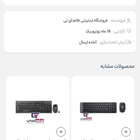
فروشنده:
فروشگاه اینترنتی قائم آی تی
گارانتی:
18 ماه نوترونیک
زمان آماده سازی:
آماده ارسال
محصولات مشابه