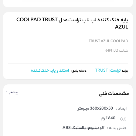
پایه خنک کننده لپ تاپ تراست مدل COOLPAD TRUST
AZUL
TRUST AZUL COOLPAD
شناسه کالا:
6491
تراست | TRUST
استند و پایه خنک‌کننده
برند:
دسته بندی:
بیشتر
مشخصات فنی
ابعاد :
360x280x50 میلیمتر
وزن :
640 گرم
جنس بدنه :
آلومینیوم+پلاستیک ABS