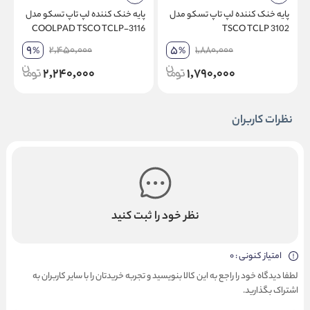
پایه خنک کننده لپ تاپ تسکو مدل
پایه خنک کننده لپ تاپ تسکو مدل
پ
9
COOLPAD TSCO TCLP-3116
TSCO TCLP 3102
9
5
2,450,000
1,880,000
%
%
2,240,000
1,790,000
نظرات کاربران
نظر خود را ثبت کنید
امتیاز کنونی : 0
لطفا دیدگاه خود را راجع به این کالا بنویسید و تجربه خریدتان را با سایر کاربران به
اشتراک بگذارید.