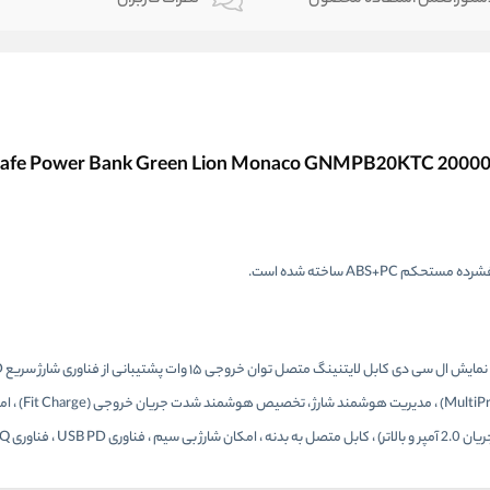
شارژ شدن سریع پاوربانک (با شدت جریان 