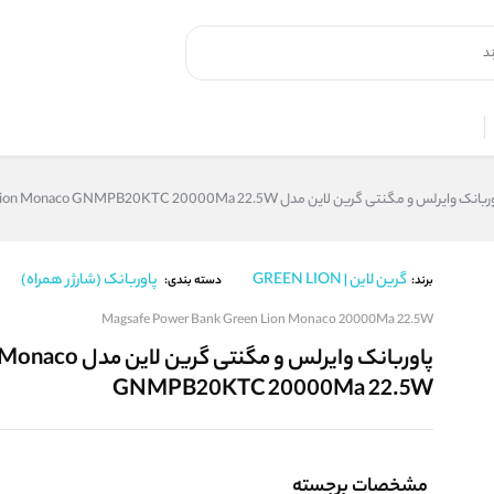
انک وایرلس و مگنتی گرین لاین مدل Magsafe Power Bank Green Lion Monaco GNMPB20KTC 20000Ma 22.5W
گرین لاین | GREEN LION
پاوربانک (شارژر همراه)
برند:
دسته بندی:
Magsafe Power Bank Green Lion Monaco 20000Ma 22.5W
پاوربانک وایرلس
GNMPB20KTC 20000Ma 22.5W
مشخصات برجسته