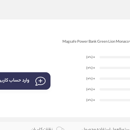
)
(0
0
%
)
(0
0
%
)
(0
0
%
وارد حساب کارب
)
(0
0
%
)
(0
0
%
تورالعمل استفاده محصول
نظرات کاربران