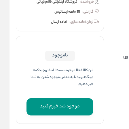
فروشنده:
فروشگاه اینترنتی قائم آی تی
گارانتی:
18 ماهه ایساتیس
زمان آماده سازی:
آماده ارسال
ناموجود
US
این کالا فعلا موجود نیست! لطفا روی دکمه
«زنگ» بزنید تا به محض موجود شدن، به شما
خبر دهیم.
موجود شد خبرم کنید