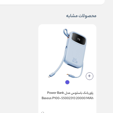
محصولات مشابه
پاور بانک باسئوس مدل Power Bank
Baseus P100-55002313 20000 MAh
22.5W