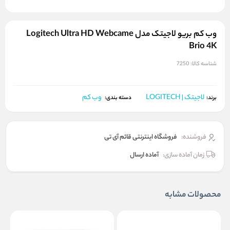
وب کم بریو لاجیتک مدل Logitech Ultra HD Webcame
Brio 4K
شناسه کالا:
7250
لاجیتک | LOGITECH
وب کم
برند:
دسته بندی:
فروشنده:
فروشگاه اینترنتی قائم آی تی
زمان آماده سازی:
آماده ارسال
محصولات مشابه