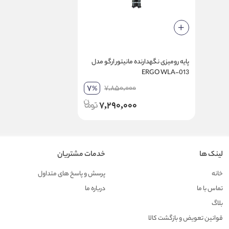
پایه رومیزی نگهدارنده مانیتور ارگو مدل
ERGO WLA-013
7
7,850,000
%
7,290,000
لینک ها
خدمات مشتریان
خانه
پرسش و پاسخ های متداول
تماس با ما
درباره ما
بلاگ
قوانین تعویض و بازگشت کالا