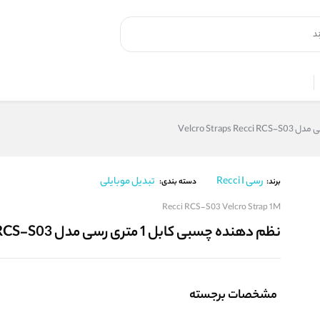
رسی Recci I
تبدیل موبایلی
برند:
دسته بندی:
Recci RCS-S03 Velcro Strap 1M
نظم دهنده چسبی کابل 1 متری رسی مدل Velcro Straps Recci RCS-S03
مشخصات برجسته