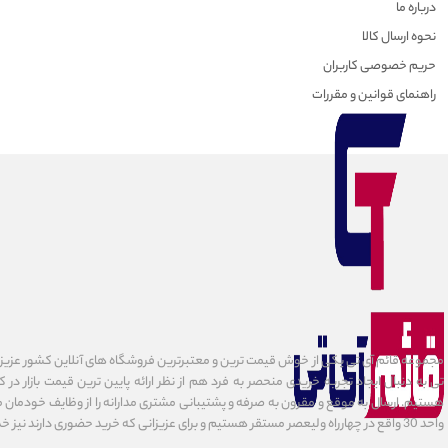
درباره ما
نحوه ارسال کالا
حریم خصوصی کاربران
راهنمای قوانین و مقررات
مجموعه قائم آی تی یکی از خوش قیمت ترین و معتبرترین فروشگاه های آنلاین کشور عزیزمان
تی به دنبال ایجاد تجربه خریدی منحصر به فرد هم از نظر ارائه پایین ترین قیمت بازار در 
هستیم. ارسال به موقع و مقرون به صرفه و پشتیبانی مشتری مدارانه را از وظایف خودمان می د
واحد 30 واقع در چهارراه ولیعصر مستقر هستیم و برای عزیزانی که خرید حضوری دارند نیز خدمات ارائه میدهیم.