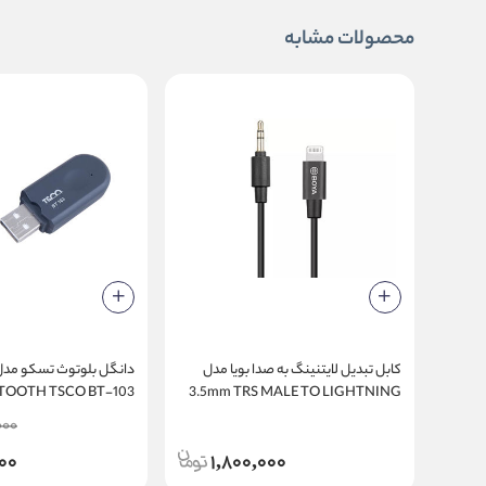
محصولات مشابه
کابل تبدیل لایتنینگ به صدا بویا مدل
TOOTH TSCO BT-103
3.5mm TRS MALE TO LIGHTNING
ADAPTER CABLE BOYA BY-K1
000
00
1,800,000