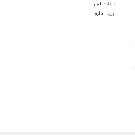
ابعاد :
1 متر
وزن :
2 گرم