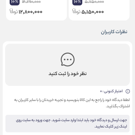
10
10
14,290,000
5,750,000
%
%
12,800,000
5,150,000
نظرات کاربران
نظر خود را ثبت کنید
امتیاز کنونی : 0
لطفا دیدگاه خود را راجع به این کالا بنویسید و تجربه خریدتان را با سایر کاربران به
اشتراک بگذارید.
جهت ارسال و دیدگاه خود باید ابتدا وارد سایت شوید. جهت ورود به سایت روی
لینک زیر کلیک نمایید.