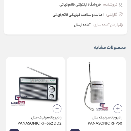
فروشنده:
فروشگاه اینترنتی قائم آی تی
گارانتی:
اصالت و سلامت فیزیکی قائم آی تی
زمان آماده سازی:
آماده ارسال
محصولات مشابه
رادیو پاناسونیک مدل
رادیو پاناسونیک مدل
D
PANASONIC RF-562 DD2
PANASONIC RF P50