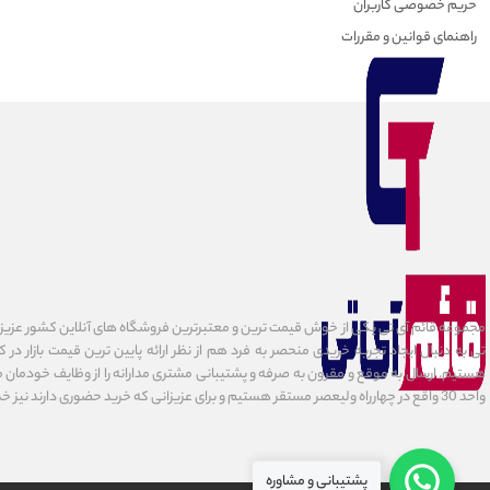
حریم خصوصی کاربران
راهنمای قوانین و مقررات
مجموعه قائم آی تی یکی از خوش قیمت ترین و معتبرترین فروشگاه های آنلاین کشور عزیزمان
تی به دنبال ایجاد تجربه خریدی منحصر به فرد هم از نظر ارائه پایین ترین قیمت بازار در 
هستیم. ارسال به موقع و مقرون به صرفه و پشتیبانی مشتری مدارانه را از وظایف خودمان می د
واحد 30 واقع در چهارراه ولیعصر مستقر هستیم و برای عزیزانی که خرید حضوری دارند نیز خدمات ارائه میدهیم.
پشتیبانی و مشاوره