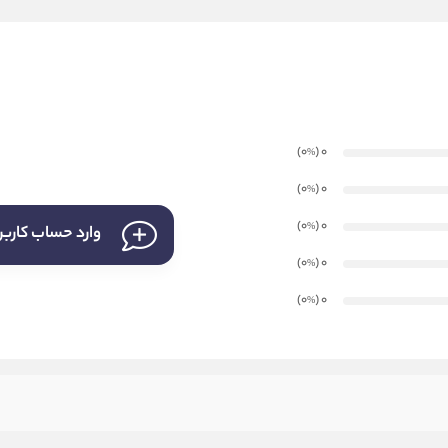
)
(0
0
%
)
(0
0
%
)
(0
0
%
وارد حساب کارب
)
(0
0
%
)
(0
0
%