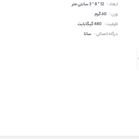
ابعاد :
12 * 8 * 3 سانتی متر
وزن :
60 گرم
ظرفیت :
480 گیگابایت
درگاه اتصالی :
ساتا