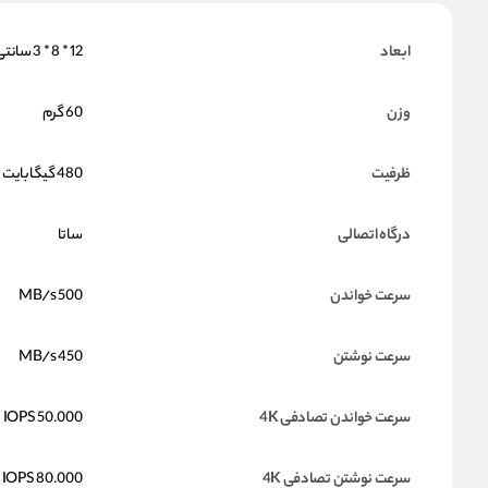
ابعاد
12 * 8 * 3 سانتی متر
وزن
60 گرم
ظرفیت
480 گیگابایت
درگاه اتصالی
ساتا
سرعت خواندن
500 MB/s
سرعت نوشتن
450 MB/s
سرعت خواندن تصادفی 4K
50.000 IOPS
سرعت نوشتن تصادفی 4K
80.000 IOPS