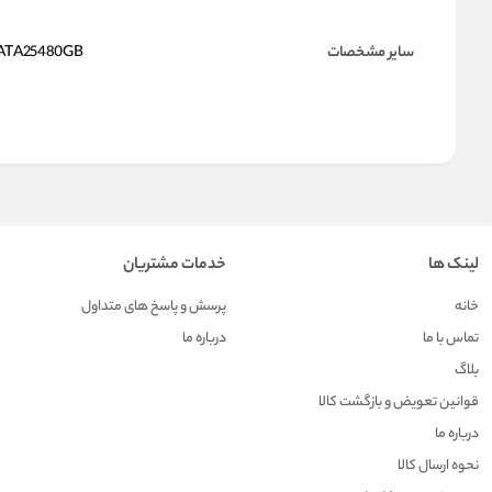
سایر مشخصات
ATA25480GB
لینک ها
خدمات مشتریان
خانه
پرسش و پاسخ های متداول
تماس با ما
درباره ما
بلاگ
قوانین تعویض و بازگشت کالا
درباره ما
نحوه ارسال کالا