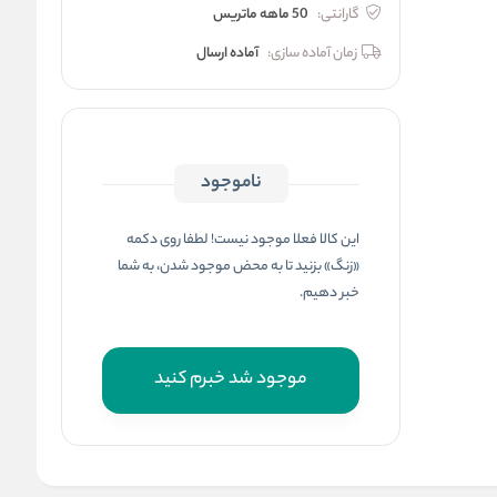
گارانتی:
50 ماهه ماتریس
زمان آماده سازی:
آماده ارسال
ناموجود
این کالا فعلا موجود نیست! لطفا روی دکمه
«زنگ» بزنید تا به محض موجود شدن، به شما
خبر دهیم.
موجود شد خبرم کنید