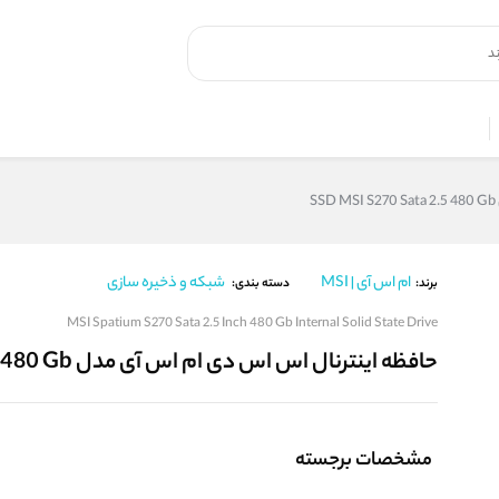
S
ام اس آی | MSI
شبکه و ذخیره سازی
برند:
دسته بندی:
MSI Spatium S270 Sata 2.5 Inch 480 Gb Internal Solid State Drive
حافظه اینترنال اس اس دی ام اس آی مدل SSD MSI S270 Sata 2.5 480 Gb
مشخصات برجسته