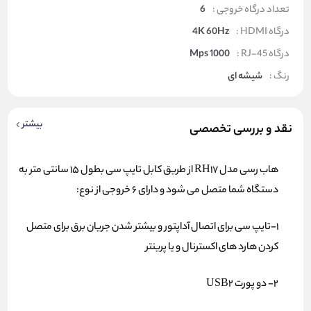
تعداد درگاه خروجی :
6
درگاه HDMI :
4K 60Hz
درگاه RJ-45 :
1000 Mps
رنگ :
شیشه ای
بیشتر
نقد و بررسی تخصصی
هاب رسی مدل RH17 از طریق کابل تایپ سی بطول 15 سانتی متر به
دستگاه شما متصل می شود و دارای 6 خروجی از نوع:
1-تایپ سی برای اتصال آداپتور و بیشتر شدن جریان برق برای متصل
کردن هارد های اکسترنال و یا پرینتر
2- دو پورت USB2