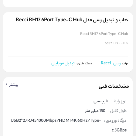
هاب و تبدیل رسی مدل Recci RH17 6Port Type-C Hub
Recci RH17 6Port Type-C Hub
شناسه کالا:
6637
رسی Recci I
تبدیل موبایلی
برند:
دسته بندی:
بیشتر
مشخصات فنی
نوع رابط :
تایپ سی
طول کابل :
150 میلی متر
درگاه ورودی :
USB2*2/RJ45 1000Mbps/HDMI 4K 60Hz/Type-
c 5GBps